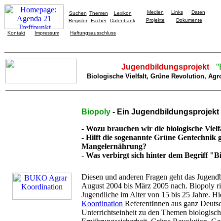
Medien
Links
Daten
Suchen
Themen
Lexikon
Projekte
Dokumente
Register
Fächer
Datenbank
Kontakt
Impressum
Haftungsausschluss
"
Jugendbildungsprojekt
Biologische Vielfalt, Grüne Revolution, Agr
Biopoly
- Ein Jugendbildungsprojekt 
- Wozu brauchen wir die biologische Vielf
- Hilft die sogenannte Grüne Gentechnik
Mangelernährung?
- Was verbirgt sich hinter dem Begriff "B
Diesen und anderen Fragen geht das Jugend
August 2004 bis März 2005 nach. Biopoly ri
Jugendliche im Alter von 15 bis 25 Jahre. Hie
Koordination
ReferentInnen aus ganz Deutsc
Unterrichtseinheit zu den Themen biologisch