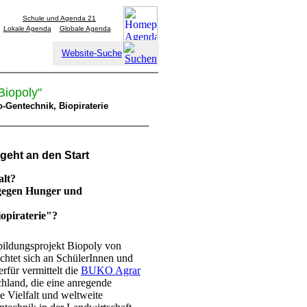
Schule und Agenda 21
Lokale Agenda
Globale Agenda
Website-Suche
Biopoly"
o-Gentechnik, Biopiraterie
geht an den Start
alt?
 gegen Hunger und
iopiraterie"?
bildungsprojekt Biopoly von
chtet sich an SchülerInnen und
rfür vermittelt die
BUKO Agrar
hland, die eine anregende
e Vielfalt und weltweite