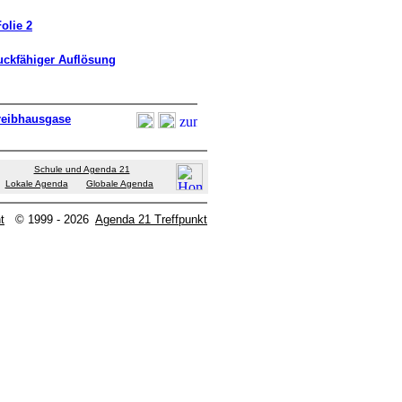
olie 2
uckfähiger Auflösung
reibhausgase
Schule und Agenda 21
Lokale Agenda
Globale Agenda
t
© 1999 - 2026
Agenda 21 Treffpunkt