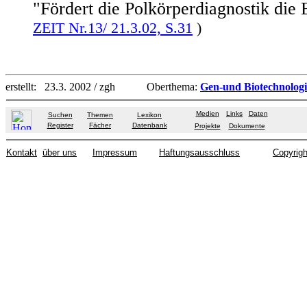
"Fördert die Polkörperdiagnostik di
ZEIT Nr.13/ 21.3.02, S.31
)
erstellt: 23.3. 2002 / zgh
Oberthema:
Gen-und Biotechnolog
Medien
Links
Daten
Suchen
Themen
Lexikon
Register
Fächer
Datenbank
Projekte
Dokumente
Kontakt
über uns
Impressum
Haftungsausschluss
Copyrigh