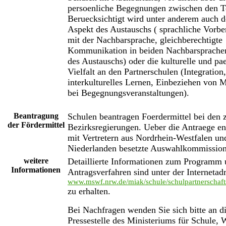
persoenliche Begegnungen zwischen den T
Beruecksichtigt wird unter anderem auch d
Aspekt des Austauschs ( sprachliche Vorbe
mit der Nachbarsprache, gleichberechtigte
Kommunikation in beiden Nachbarsprache
des Austauschs) oder die kulturelle und p
Vielfalt an den Partnerschulen (Integration,
interkulturelles Lernen, Einbeziehen von 
bei Begegnungsveranstaltungen).
Beantragung
Schulen beantragen Foerdermittel bei den 
der Fördermittel
Bezirksregierungen. Ueber die Antraege en
mit Vertretern aus Nordrhein-Westfalen un
Niederlanden besetzte Auswahlkommission
weitere
Detaillierte Informationen zum Programm
Informationen
Antragsverfahren sind unter der Internetad
www.mswf.nrw.de/miak/schule/schulpartnerscha
zu erhalten.
Bei Nachfragen wenden Sie sich bitte an d
Pressestelle des Ministeriums für Schule, 