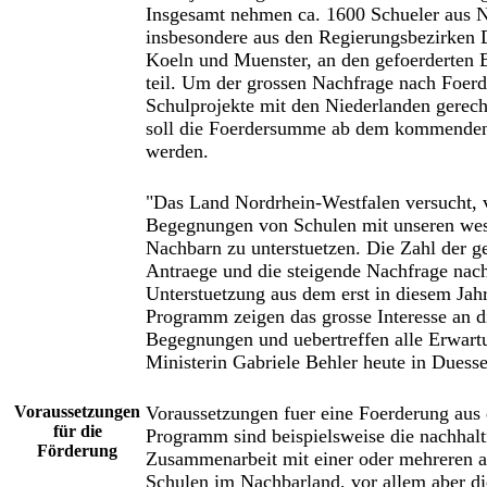
Insgesamt nehmen ca. 1600 Schueler aus
insbesondere aus den Regierungsbezirken 
Koeln und Muenster, an den gefoerderten
teil. Um der grossen Nachfrage nach Foerd
Schulprojekte mit den Niederlanden gerech
soll die Foerdersumme ab dem kommenden
werden.
"Das Land Nordrhein-Westfalen versucht, v
Begegnungen von Schulen mit unseren wes
Nachbarn zu unterstuetzen. Die Zahl der g
Antraege und die steigende Nachfrage nac
Unterstuetzung aus dem erst in diesem Jahr
Programm zeigen das grosse Interesse an d
Begegnungen und uebertreffen alle Erwart
Ministerin Gabriele Behler heute in Duesse
Voraussetzungen
Voraussetzungen fuer eine Foerderung aus
für die
Programm sind beispielsweise die nachhalt
Förderung
Zusammenarbeit mit einer oder mehreren 
Schulen im Nachbarland, vor allem aber di