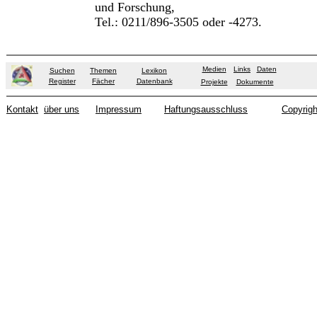
und Forschung,
Tel.: 0211/896-3505 oder -4273.
Medien
Links
Daten
Suchen
Themen
Lexikon
Register
Fächer
Datenbank
Projekte
Dokumente
Kontakt
über uns
Impressum
Haftungsausschluss
Copyrigh