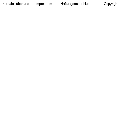
Kontakt
über uns
Impressum
Haftungsausschluss
Copyrigh