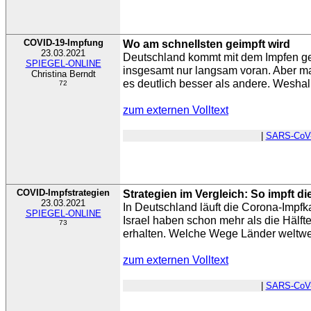
COVID-19-Impfung
Wo am schnellsten geimpft wird
23.03.2021
Deutschland kommt mit dem Impfen g
SPIEGEL-ONLINE
insgesamt nur langsam voran. Aber 
Christina Berndt
es deutlich besser als andere. Weshal
72
zum externen Volltext
|
SARS-CoV
COVID-Impfstrategien
Strategien im Vergleich: So impft di
23.03.2021
In Deutschland läuft die Corona-Impf
SPIEGEL-ONLINE
Israel haben schon mehr als die Hälft
73
erhalten. Welche Wege Länder weltwei
zum externen Volltext
|
SARS-CoV