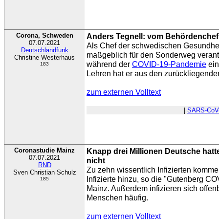
Corona, Schweden
Anders Tegnell: vom Behördenche
07.07.2021
Als Chef der schwedischen Gesundhei
Deutschlandfunk
maßgeblich für den Sonderweg verantw
Christine Westerhaus
während der
COVID-19-Pandemie
ein
183
Lehren hat er aus den zurückliegend
zum externen Volltext
|
SARS-CoV
Coronastudie Mainz
Knapp drei Millionen Deutsche hatt
07.07.2021
nicht
RND
Zu zehn wissentlich Infizierten komme
Sven Christian Schulz
Infizierte hinzu, so die "Gutenberg C
185
Mainz. Außerdem infizieren sich offe
Menschen häufig.
zum externen Volltext