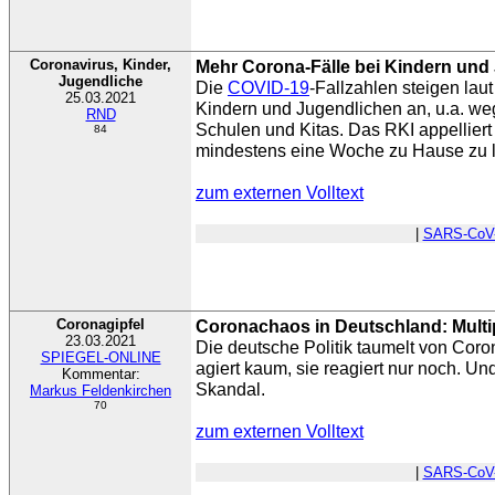
Coronavirus, Kinder,
Mehr Corona-Fälle bei Kindern und
Jugendliche
Die
COVID-19
-Fallzahlen steigen lau
25.03.2021
Kindern und Jugendlichen an, u.a. we
RND
Schulen und Kitas. Das RKI appelliert 
84
mindestens eine Woche zu Hause zu 
zum externen Volltext
|
SARS-CoV
Coronagipfel
Coronachaos in Deutschland: Multip
23.03.2021
Die deutsche Politik taumelt von Coro
SPIEGEL-ONLINE
agiert kaum, sie reagiert nur noch. Und
Kommentar:
Skandal.
Markus Feldenkirchen
70
zum externen Volltext
|
SARS-CoV