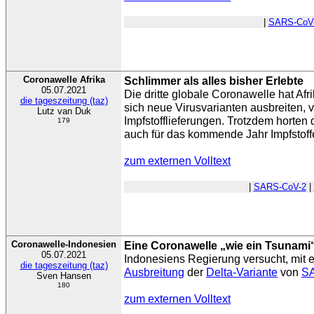
|
SARS-CoV
Coronawelle Afrika
Schlimmer als alles bisher Erlebte
05.07.2021
Die dritte globale Coronawelle hat Afri
die tageszeitung (taz)
sich neue Virusvarianten ausbreiten, 
Lutz van Duk
Impfstofflieferungen. Trotzdem horten 
179
auch für das kommende Jahr Impfstoffe 
zum externen Volltext
|
SARS-CoV-2
|
Coronawelle-Indonesien
Eine Coronawelle „wie ein Tsunami
05.07.2021
Indonesiens Regierung versucht, mit 
die tageszeitung (taz)
Ausbreitung
der
Delta-Variante
von
S
Sven Hansen
180
zum externen Volltext