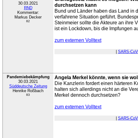
30.03.2021
durchsetzen kann
RND
Bund und Länder haben das Land in d
Kommentar:
verfahrene Situation geführt. Bundesp
Markus Decker
82
Steinmeier sollte die Akteure an ihre 
ist ein Lockdown, bis die Impfungen auf
zum externen Volltext
|
SARS-CoV
Pandemiebekämpfung
Angela Merkel könnte, wenn sie wol
30.03.2021
Die Kanzlerin fordert einen härteren K
Süddeutsche Zeitung
halten sich allerdings nicht an die Ve
Henrike Roßbach
Merkel dennoch durchsetzen?
83
zum externen Volltext
|
SARS-CoV