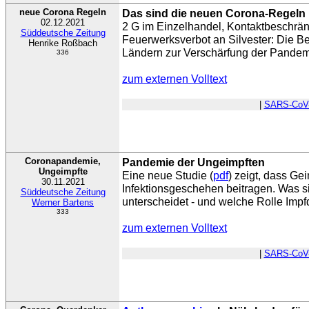
neue Corona Regeln
Das sind die neuen Corona-Regeln
02.12.2021
2 G im Einzelhandel, Kontaktbeschrä
Süddeutsche Zeitung
Feuerwerksverbot an Silvester: Die 
Henrike Roßbach
Ländern zur Verschärfung der Pandem
336
zum externen Volltext
|
SARS-CoV
Coronapandemie,
Pandemie der Ungeimpften
Ungeimpfte
Eine neue Studie (
pdf
) zeigt, dass G
30.11.2021
Infektionsgeschehen beitragen. Was s
Süddeutsche Zeitung
unterscheidet - und welche Rolle Impf
Werner Bartens
333
zum externen Volltext
|
SARS-CoV