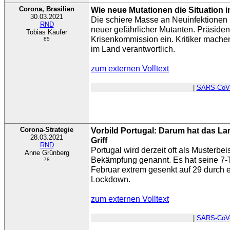
Corona, Brasilien
Wie neue Mutationen die Situation i
30.03.2021
Die schiere Masse an Neuinfektionen
RND
neuer gefährlicher Mutanten. Präsiden
Tobias Käufer
Krisenkommission ein. Kritiker machen
85
im Land verantwortlich.
zum externen Volltext
|
SARS-CoV
Corona-Strategie
Vorbild Portugal: Darum hat das La
28.03.2021
Griff
RND
Portugal wird derzeit oft als Musterbei
Anne Grünberg
Bekämpfung genannt. Es hat seine 7-
78
Februar extrem gesenkt auf 29 durch 
Lockdown.
zum externen Volltext
|
SARS-CoV