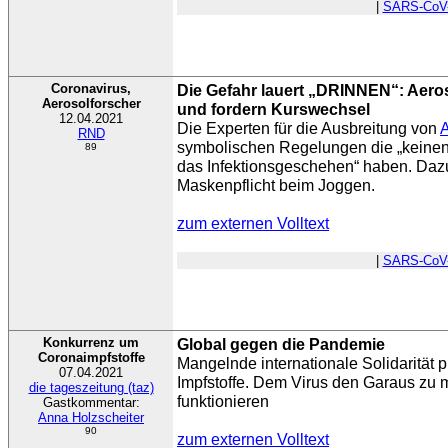
|
SARS-CoV
Coronavirus,
Die Gefahr lauert „DRINNEN“: Aero
Aerosolforscher
und fordern Kurswechsel
12.04.2021
Die Experten für die Ausbreitung von
RND
symbolischen Regelungen die „keinen
89
das Infektionsgeschehen“ haben. Daz
Maskenpflicht beim Joggen.
zum externen Volltext
|
SARS-CoV
Konkurrenz um
Global gegen die Pandemie
Coronaimpfstoffe
Mangelnde internationale Solidarität 
07.04.2021
Impfstoffe. Dem Virus den Garaus zu m
die tageszeitung (taz)
funktionieren
Gastkommentar:
Anna Holzscheiter
90
zum externen Volltext