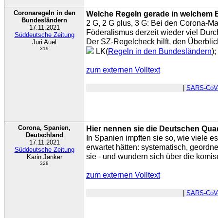
Coronaregeln in den
Welche Regeln gerade in welchem 
Bundesländern
2 G, 2 G plus, 3 G: Bei den Corona-
17.11.2021
Föderalismus derzeit wieder viel Durc
Süddeutsche Zeitung
Der SZ-Regelcheck hilft, den Überblic
Juri Auel
319
LK(
Regeln in den Bundesländern
);
zum externen Volltext
|
SARS-CoV
Corona, Spanien,
Hier nennen sie die Deutschen Qua
Deutschland
In Spanien impften sie so, wie viele e
17.11.2021
erwartet hätten: systematisch, geordnet,
Süddeutsche Zeitung
sie - und wundern sich über die komi
Karin Janker
328
zum externen Volltext
|
SARS-CoV