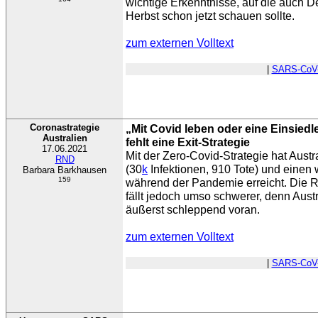
wichtige Erkenntnisse, auf die auch D
Herbst schon jetzt schauen sollte.
zum externen Volltext
|
SARS-CoV
Coronastrategie
„Mit Covid leben oder eine Einsiedl
Australien
fehlt eine Exit-Strategie
17.06.2021
Mit der Zero-Covid-Strategie hat Austr
RND
(30
k
Infektionen, 910 Tote) und einen
Barbara Barkhausen
159
während der Pandemie erreicht. Die 
fällt jedoch umso schwerer, denn Aus
äußerst schleppend voran.
zum externen Volltext
|
SARS-CoV