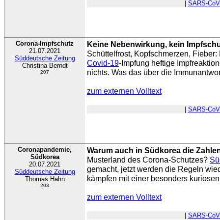
|
SARS-CoV
Corona-Impfschutz
Keine Nebenwirkung, kein Impfsch
21.07.2021
Schüttelfrost, Kopfschmerzen, Fieber
Süddeutsche Zeitung
Covid-19
-Impfung heftige Impfreaktio
Christina Berndt
nichts. Was das über die Immunantwor
207
zum externen Volltext
|
SARS-CoV
Coronapandemie,
Warum auch in Südkorea die Zahlen
Südkorea
Musterland des Corona-Schutzes?
Sü
20.07.2021
gemacht, jetzt werden die Regeln wied
Süddeutsche Zeitung
kämpfen mit einer besonders kuriosen 
Thomas Hahn
203
zum externen Volltext
|
SARS-CoV