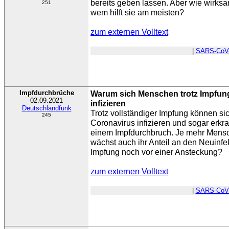
bereits geben lassen. Aber wie wirksam
251
wem hilft sie am meisten?
zum externen Volltext
|
SARS-CoV
Impfdurchbrüche
Warum sich Menschen trotz Impfun
02.09.2021
infizieren
Deutschlandfunk
Trotz vollständiger Impfung können s
245
Coronavirus infizieren und sogar erkr
einem Impfdurchbruch. Je mehr Mensc
wächst auch ihr Anteil an den Neuinfe
Impfung noch vor einer Ansteckung?
zum externen Volltext
|
SARS-CoV