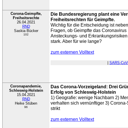
Corona-Geimpfte,
Die Bundesregierung plant eine Ve
Freiheitsrechte
Freiheitsrechten für Geimpfte.
26.04.2021
Wichtig für die Entscheidung ist nebe
RND
Fragen, ob Geimpfte das Coronavirus
Saskia Bücker
102
Ansteckungs- und Erkrankungsrisiken
stark. Aber für wie lange?
zum externen Volltext
|
SARS-CoV
Coronapandemie,
Das Corona-Vorzeigeland: Drei Grün
Schleswig-Holstein
Erfolg von Schleswig-Holstein
15.04.2021
1) Geografie: wenige Nachbarn 2) Men
RND
verhalten sich vernünftiger 3) Corona-
Heike Stüben
96
strikt
zum externen Volltext