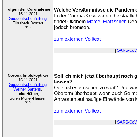
Folgen der Coronakrise
Welche Versäumnisse die Pandemie 
15.11.2021
In der Corona-Krise waren die staatlic
Süddeutsche Zeitung
findet Ökonom
Marcel Fratzscher
. Den
Elisabeth Dostert
jedoch bremsen.
315
zum externen Volltext
|
SARS-CoV
Corona-Impfskeptiker
Soll ich mich jetzt überhaupt noch
15.11.2021
lassen?
Süddeutsche Zeitung
Oder ist es eh schon zu spät? Und was
Werner Bartens
,
Oberarm überhaupt, wenn auch Geimp
Felix Hütten,
Sören Müller-Hansen
Antworten auf häufige Einwände von 
316
zum externen Volltext
|
SARS-CoV