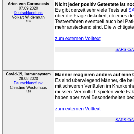
Arten von Coronatests
Nicht jeder positiv Getestete ist 
07.09.2020
Es gibt derzeit sehr viele Tests auf
SA
Deutschlandfunk
über die Frage diskutiert, ob eines 
Volkart Wildermuth
Testverfahren eventuell auch bei Pati
436
mehr ansteckend sind. Die wichtigste
zum externen Volltext
|
SARS-CoV
Covid-19, Immunsystem
Männer reagieren anders auf eine 
28.08.2020
Es sind überwiegend Männer, die bei
Deutschlandfunk
mit schweren Verläufen im Krankenh
Christine Westerhaus
müssen. Vermutlich spielen viele Fak
429
haben aber zwei Besonderheiten beo
zum externen Volltext
|
SARS-CoV