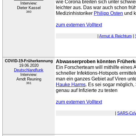
wie Corona breiten sich unter schwi
Interview:
leichter aus. Das war auch schon früh
Dieter Kassel
360
Medizinhistoriker
Philipp Osten
und k
zum externen Volltext
|
Armut & Reichtum
|
COVID-19-Früherkennung
Abwasserproben könnten Früherk
19.06.2020
Ein Forscherteam will mithilfe eines
Deutschlandfunk
schneller Infektions-Hotspots ermitt
Interview:
man ein ganzes Gebiet auf Viren unte
Arndt Reuning
361
Hauke Harms
. Es sei sogar möglich, 
genau auf Infizierte zu testen
zum externen Volltext
|
SARS-CoV