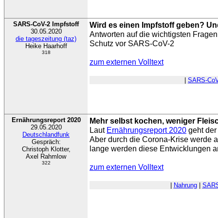
SARS-CoV-2 Impfstoff
Wird es einen Impfstoff geben? U
30.05.2020
Antworten auf die wichtigsten Fragen
die tageszeitung (taz)
Schutz vor SARS-CoV-2
Heike Haarhoff
318
zum externen Volltext
|
SARS-CoV
Ernährungsreport 2020
Mehr selbst kochen, weniger Fleis
29.05.2020
Laut
Ernährungsreport 2020
geht der
Deutschlandfunk
Aber durch die Corona-Krise werde 
Gespräch:
lange werden diese Entwicklungen a
Christoph Klotter,
Axel Rahmlow
322
zum externen Volltext
|
Nahrung
|
SARS