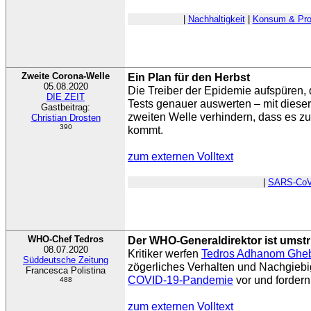
|
Nachhaltigkeit
|
Konsum & Pro
Zweite Corona-Welle
Ein Plan für den Herbst
05.08.2020
Die Treiber der Epidemie aufspüren, 
DIE ZEIT
Tests genauer auswerten – mit dieser
Gastbeitrag:
zweiten Welle verhindern, dass es 
Christian Drosten
390
kommt.
zum externen Volltext
|
SARS-CoV
WHO-Chef Tedros
Der WHO-Generaldirektor ist umstr
08.07.2020
Kritiker werfen
Tedros Adhanom Ghe
Süddeutsche Zeitung
zögerliches Verhalten und Nachgiebi
Francesca Polistina
COVID-19-Pandemie
vor und fordern 
488
zum externen Volltext