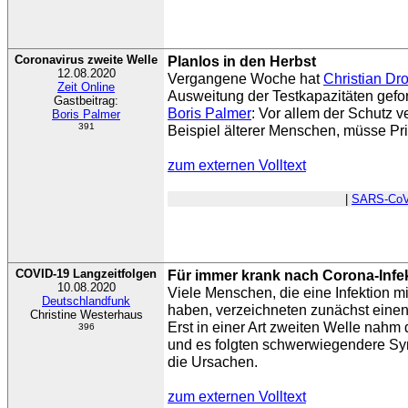
Coronavirus zweite Welle
Planlos in den Herbst
12.08.2020
Vergangene Woche hat
Christian Dr
Zeit Online
Ausweitung der Testkapazitäten geford
Gastbeitrag:
Boris Palmer
: Vor allem der Schutz v
Boris Palmer
391
Beispiel älterer Menschen, müsse Pri
zum externen Volltext
|
SARS-CoV
COVID-19 Langzeitfolgen
Für immer krank nach Corona-Infe
10.08.2020
Viele Menschen, die eine Infektion m
Deutschlandfunk
haben, verzeichneten zunächst einen
Christine Westerhaus
Erst in einer Art zweiten Welle nahm 
396
und es folgten schwerwiegendere Sy
die Ursachen.
zum externen Volltext