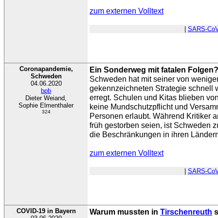
zum externen Volltext
|
SARS-CoV
Coronapandemie,
Ein Sonderweg mit fatalen Folgen
Schweden
Schweden hat mit seiner von wenigen
04.06.2020
gekennzeichneten Strategie schnell 
bpb
erregt. Schulen und Kitas blieben von
Dieter Weiand,
Sophie Elmenthaler
keine Mundschutzpflicht und Versamm
324
Personen erlaubt. Während Kritiker a
früh gestorben seien, ist Schweden z
die Beschränkungen in ihren Ländern
zum externen Volltext
|
SARS-CoV
COVID-19 in Bayern
Warum mussten in
Tirschenreuth
s