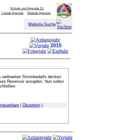
Schule und Agenda 21
Lokale Agenda
Globale Agenda
Website-Suche
2015
s weltweiten Strombedarfs decken.
eses Reservoir anzapfen. Nun sollen
chließen.
rneuerbare
|
Ökostrom
|