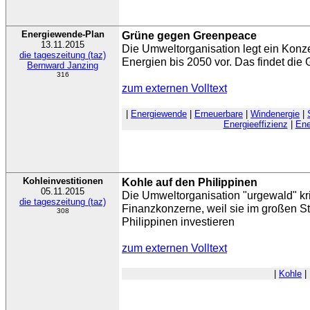
Energiewende-Plan
Grüne gegen Greenpeace
13.11.2015
Die Umweltorganisation legt ein Konz
die tageszeitung (taz)
Energien bis 2050 vor. Das findet die 
Bernward Janzing
316
zum externen Volltext
|
Energiewende
|
Erneuerbare
|
Windenergie
|
Energieeffizienz
|
Ene
Kohleinvestitionen
Kohle auf den Philippinen
05.11.2015
Die Umweltorganisation "urgewald" kri
die tageszeitung (taz)
Finanzkonzerne, weil sie im großen St
308
Philippinen investieren
zum externen Volltext
|
Kohle
|