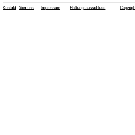
Kontakt
über uns
Impressum
Haftungsausschluss
Copyrigh