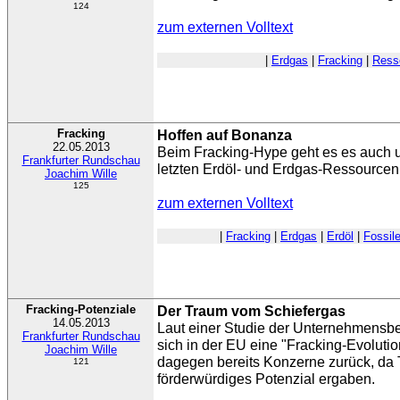
124
zum externen Volltext
|
Erdgas
|
Fracking
|
Ress
Fracking
Hoffen auf Bonanza
22.05.2013
Beim Fracking-Hype geht es es auch u
Frankfurter Rundschau
letzten Erdöl- und Erdgas-Ressourcen
Joachim Wille
125
zum externen Volltext
|
Fracking
|
Erdgas
|
Erdöl
|
Fossil
Fracking-Potenziale
Der Traum vom Schiefergas
14.05.2013
Laut einer Studie der Unternehmensbe
Frankfurter Rundschau
sich in der EU eine "Fracking-Evoluti
Joachim Wille
dagegen bereits Konzerne zurück, da
121
förderwürdiges Potenzial ergaben.