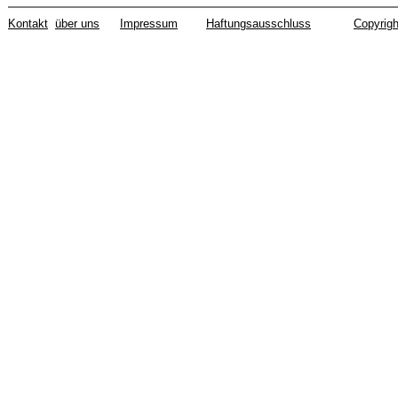
Kontakt
über uns
Impressum
Haftungsausschluss
Copyrigh