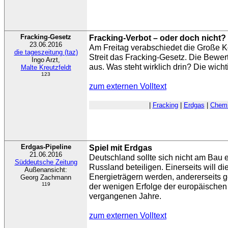
Fracking-Gesetz
Fracking-Verbot – oder doch nicht?
23.06.2016
Am Freitag verabschiedet die Große K
die tageszeitung (taz)
Streit das Fracking-Gesetz. Die Bewer
Ingo Arzt,
aus. Was steht wirklich drin? Die wic
Malte Kreutzfeldt
123
zum externen Volltext
|
Fracking
|
Erdgas
|
Chemi
Erdgas-Pipeline
Spiel mit Erdgas
21.06.2016
Deutschland sollte sich nicht am Bau 
Süddeutsche Zeitung
Russland beteiligen. Einerseits will d
Außenansicht:
Energieträgern werden, andererseits 
Georg Zachmann
119
der wenigen Erfolge der europäischen 
vergangenen Jahre.
zum externen Volltext