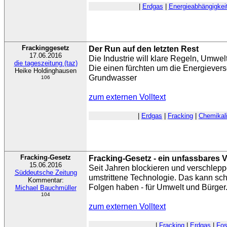
|
Erdgas
|
Energieabhängigkei
Frackinggesetz
Der Run auf den letzten Rest
17.06.2016
Die Industrie will klare Regeln, Umwel
die tageszeitung (taz)
Die einen fürchten um die Energiever
Heike Holdinghausen
Grundwasser
106
zum externen Volltext
|
Erdgas
|
Fracking
|
Chemikal
Fracking-Gesetz
Fracking-Gesetz - ein unfassbares 
15.06.2016
Seit Jahren blockieren und verschleppe
Süddeutsche Zeitung
umstrittene Technologie. Das kann sch
Kommentar:
Folgen haben - für Umwelt und Bürger
Michael Bauchmüller
104
zum externen Volltext
|
Fracking
|
Erdgas
|
Fos