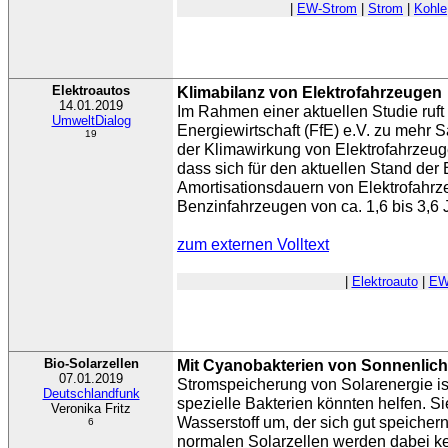
|
EW-Strom
|
Strom
|
Kohle
Elektroautos
Klimabilanz von Elektrofahrzeugen
14.01.2019
Im Rahmen einer aktuellen Studie ruft 
UmweltDialog
Energiewirtschaft (FfE) e.V. zu mehr S
19
der Klimawirkung von Elektrofahrzeuge
dass sich für den aktuellen Stand der 
Amortisationsdauern von Elektrofahr
Benzinfahrzeugen von ca. 1,6 bis 3,6
zum externen Volltext
|
Elektroauto
|
EW
Bio-Solarzellen
Mit Cyanobakterien von Sonnenlich
07.01.2019
Stromspeicherung von Solarenergie is
Deutschlandfunk
spezielle Bakterien könnten helfen. S
Veronika Fritz
Wasserstoff um, der sich gut speicher
6
normalen Solarzellen werden dabei ke