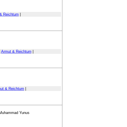
& Reichtum
|
|
Armut & Reichtum
|
ut & Reichtum
|
rs Muhammad Yunus