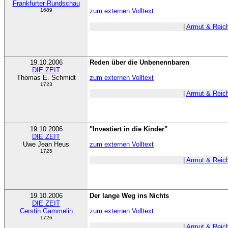
Frankfurter Rundschau
1689
zum externen Volltext
|
Armut & Reic
19.10.2006
Reden über die Unbenennbaren
DIE ZEIT
Thomas E. Schmidt
zum externen Volltext
1723
|
Armut & Reic
19.10.2006
"Investiert in die Kinder"
DIE ZEIT
Uwe Jean Heus
zum externen Volltext
1725
|
Armut & Reic
19.10.2006
Der lange Weg ins Nichts
DIE ZEIT
Cerstin Gammelin
zum externen Volltext
1726
|
Armut & Reic