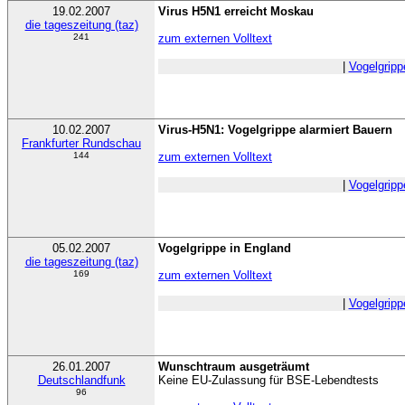
19.02.2007
Virus H5N1 erreicht Moskau
die tageszeitung (taz)
241
zum externen Volltext
|
Vogelgripp
10.02.2007
Virus-H5N1: Vogelgrippe alarmiert Bauern
Frankfurter Rundschau
144
zum externen Volltext
|
Vogelgripp
05.02.2007
Vogelgrippe in England
die tageszeitung (taz)
169
zum externen Volltext
|
Vogelgripp
26.01.2007
Wunschtraum ausgeträumt
Deutschlandfunk
Keine EU-Zulassung für BSE-Lebendtests
96