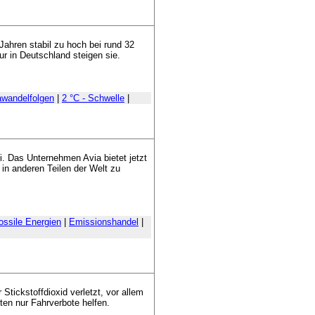
Jahren stabil zu hoch bei rund 32
r in Deutschland steigen sie.
awandelfolgen
|
2 °C - Schwelle
|
i. Das Unternehmen Avia bietet jetzt
in anderen Teilen der Welt zu
ossile Energien
|
Emissionshandel
|
tickstoffdioxid verletzt, vor allem
ten nur Fahrverbote helfen.