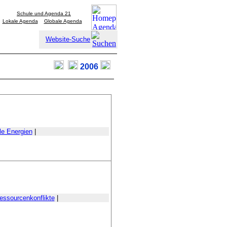
Schule und Agenda 21
Lokale Agenda
Globale Agenda
Website-Suche
2006
le Energien
|
essourcenkonflikte
|