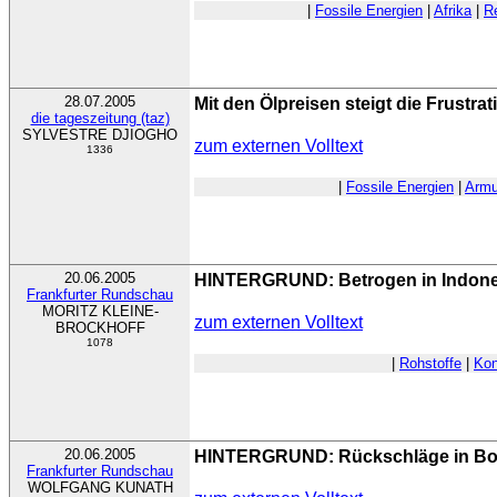
|
Fossile Energien
|
Afrika
|
R
28.07.2005
Mit den Ölpreisen steigt die Frustrat
die tageszeitung (taz)
SYLVESTRE DJIOGHO
zum externen Volltext
1336
|
Fossile Energien
|
Armu
20.06.2005
HINTERGRUND: Betrogen in Indone
Frankfurter Rundschau
MORITZ KLEINE-
zum externen Volltext
BROCKHOFF
1078
|
Rohstoffe
|
Kon
20.06.2005
HINTERGRUND: Rückschläge in Bol
Frankfurter Rundschau
WOLFGANG KUNATH