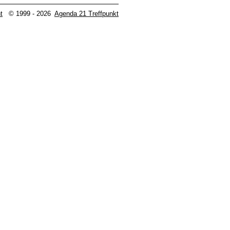
t
© 1999 - 2026
Agenda 21 Treffpunkt