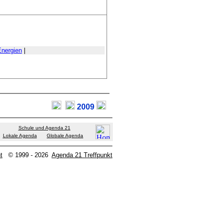
Energien
|
2009
Schule und Agenda 21
Lokale Agenda
Globale Agenda
t
© 1999 - 2026
Agenda 21 Treffpunkt