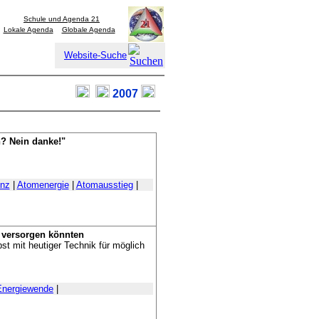
Schule und Agenda 21
Lokale Agenda
Globale Agenda
Website-Suche
2007
? Nein danke!"
enz
|
Atomenergie
|
Atomausstieg
|
 versorgen könnten
st mit heutiger Technik für möglich
Energiewende
|