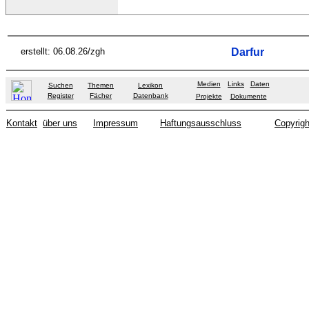
erstellt: 06.08.26/zgh
Darfur
Medien
Links
Daten
Suchen
Themen
Lexikon
Register
Fächer
Datenbank
Projekte
Dokumente
Kontakt
über uns
Impressum
Haftungsausschluss
Copyrigh