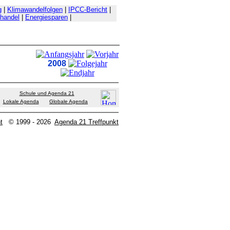
g
|
Klimawandelfolgen
|
IPCC-Bericht
|
handel
|
Energiesparen
|
2008
Schule und Agenda 21
Lokale Agenda
Globale Agenda
t
© 1999 - 2026
Agenda 21 Treffpunkt