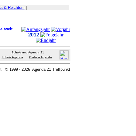
ut & Reichtum
|
eltweit
2012
Schule und Agenda 21
Lokale Agenda
Globale Agenda
t
© 1999 - 2026
Agenda 21 Treffpunkt