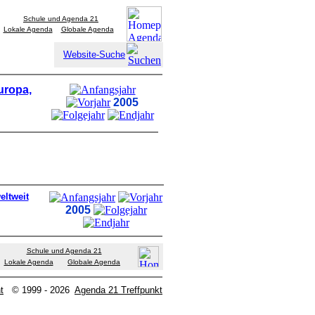
Schule und Agenda 21
Lokale Agenda
Globale Agenda
Website-Suche
uropa,
2005
eltweit
2005
Schule und Agenda 21
Lokale Agenda
Globale Agenda
t
© 1999 - 2026
Agenda 21 Treffpunkt