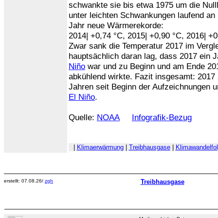
schwankte sie bis etwa 1975 um die Nullli
unter leichten Schwankungen laufend an 
Jahr neue Wärmerekorde:
2014| +0,74 °C, 2015| +0,90 °C, 2016| +
Zwar sank die Temperatur 2017 im Vergl
hauptsächlich daran lag, dass 2017 ein
Niño
war und zu Beginn und am Ende 20
abkühlend wirkte. Fazit insgesamt: 2017
Jahren seit Beginn der Aufzeichnungen u
El Niño
.
Quelle:
NOAA
Infografik-Bezug
|
Klimaerwärmung
|
Treibhausgase
|
Klimawandelfo
erstellt: 07.08.26/
zgh
Treibhausgase