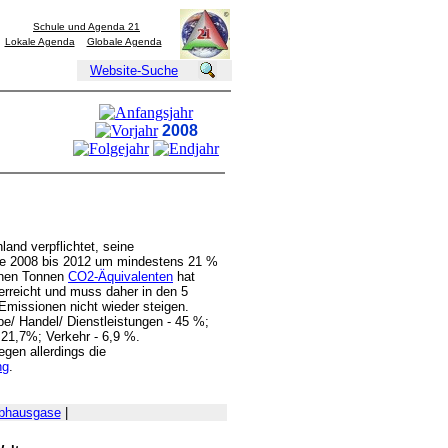
Schule und Agenda 21
Lokale Agenda
Globale Agenda
Website-Suche
2008
land verpflichtet, seine
re 2008 bis 2012 um mindestens 21 %
ionen Tonnen
CO2-Äquivalenten
hat
erreicht und muss daher in den 5
Emissionen nicht wieder steigen.
e/ Handel/ Dienstleistungen - 45 %;
- 21,7%; Verkehr - 6,9 %.
gen allerdings die
ng
.
ibhausgase
|