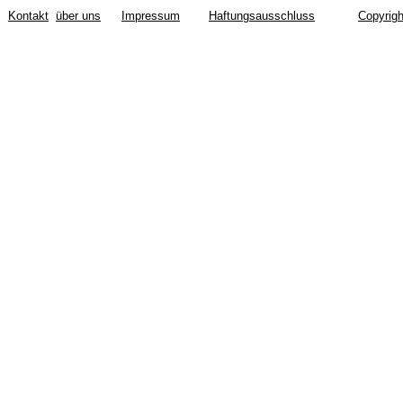
Kontakt
über uns
Impressum
Haftungsausschluss
Copyrigh