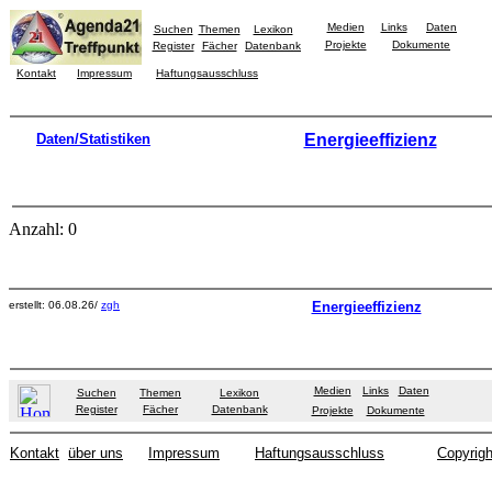
Medien
Links
Daten
Suchen
Themen
Lexikon
Projekte
Dokumente
Register
Fächer
Datenbank
Kontakt
Impressum
Haftungsausschluss
Daten/Statistiken
Energieeffizienz
Anzahl: 0
erstellt: 06.08.26/
zgh
Energieeffizienz
Medien
Links
Daten
Suchen
Themen
Lexikon
Register
Fächer
Datenbank
Projekte
Dokumente
Kontakt
über uns
Impressum
Haftungsausschluss
Copyrigh