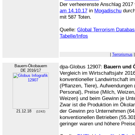
Der verheerenste Anschlag 2017
am 14.10.17
in
Mogadischu
durch
mit 587 Toten.
Quelle:
Global Terrorism Databas
Tabelle/Infos
|
Terrorismus
Bauern-Ökobauern
dpa-Globus 12907:
Bauern und 
DE 2016/17
Vergleich im Wirtschaftsjahr 201
konventioneller Landwirtschaft im
(Pflanzen, Tiere), Aufwendungen 
Personal), Preise (Milch, Weizen,
Weizen) und beim Gewinn je Un
Zwar ist die Produktion im Ökola
der Gewinn pro Unternehmen (64.
21.12.18
(1242)
konventionellen Betrieben (55.30
geringer waren und höhere Preise