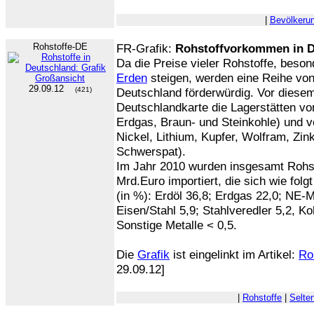
|
Bevölkeru
Rohstoffe-DE
FR-Grafik:
Rohstoffvorkommen in D
Da die Preise vieler Rohstoffe, beso
Erden
steigen, werden eine Reihe vo
29.09.12
(421)
Deutschland förderwürdig. Vor diesem
Deutschlandkarte die Lagerstätten von
Erdgas, Braun- und Steinkohle) und vo
Nickel, Lithium, Kupfer, Wolfram, Zin
Schwerspat).
Im Jahr 2010 wurden insgesamt Rohs
Mrd.Euro importiert, die sich wie folgt
(in %): Erdöl 36,8; Erdgas 22,0; NE-M
Eisen/Stahl 5,9; Stahlveredler 5,2, Ko
Sonstige Metalle < 0,5.
Die
Grafik
ist eingelinkt im Artikel:
Ro
29.09.12]
|
Rohstoffe
|
Selte