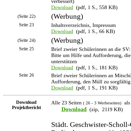
verbessert)
Download
(pdf, 1 S., 558 KB)
(Werbung)
(Seite 22)
Seite 23
Inhaltsverzeichnis, Impressum
Download
(pdf, 1 S., 66 KB)
(Werbung)
(Seite 24)
Seite 25
Brief zweier Schülerinnen an die SV:
Bitte um Hilfe und Aufforderung, di
unterstützen
Download
(pdf, 1 S., 181 KB)
Seite 26
Brief zweier Schülerinnen an Mitschü
Aufforderung, den Müll zu sorgfältig 
Download
(pdf, 1 S., 191 KB)
Download
Alle 23 Seiten
als 
( 26 - 3 Werbeseiten)
Projektbericht
Download
(zip, 2119 KB)
Städt. Geschwister-Schol