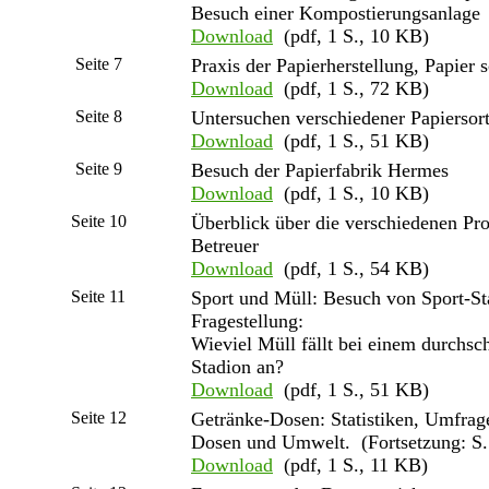
Besuch einer Kompostierungsanlage
Download
(pdf, 1 S., 10 KB)
Seite 7
Praxis der Papierherstellung, Papier 
Download
(pdf, 1 S., 72 KB)
Seite 8
Untersuchen verschiedener Papiersor
Download
(pdf, 1 S., 51 KB)
Seite 9
Besuch der Papierfabrik Hermes
Download
(pdf, 1 S., 10 KB)
Seite 10
Überblick über die verschiedenen Pr
Betreuer
Download
(pdf, 1 S., 54 KB)
Seite 11
Sport und Müll: Besuch von Sport-St
Fragestellung:
Wieviel Müll fällt bei einem durchsch
Stadion an?
Download
(pdf, 1 S., 51 KB)
Seite 12
Getränke-Dosen: Statistiken, Umfrag
Dosen und Umwelt. (Fortsetzung: S
Download
(pdf, 1 S., 11 KB)