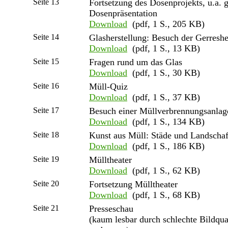
Seite 13
Fortsetzung des Dosenprojekts, u.a. 
Dosenpräsentation
Download
(pdf, 1 S., 205 KB)
Seite 14
Glasherstellung: Besuch der Gerresh
Download
(pdf, 1 S., 13 KB)
Seite 15
Fragen rund um das Glas
Download
(pdf, 1 S., 30 KB)
Seite 16
Müll-Quiz
Download
(pdf, 1 S., 37 KB)
Seite 17
Besuch einer Müllverbrennungsanlag
Download
(pdf, 1 S., 134 KB)
Seite 18
Kunst aus Müll: Städe und Landschaf
Download
(pdf, 1 S., 186 KB)
Seite 19
Mülltheater
Download
(pdf, 1 S., 62 KB)
Seite 20
Fortsetzung Mülltheater
Download
(pdf, 1 S., 68 KB)
Seite 21
Presseschau
(kaum lesbar durch schlechte Bildqu