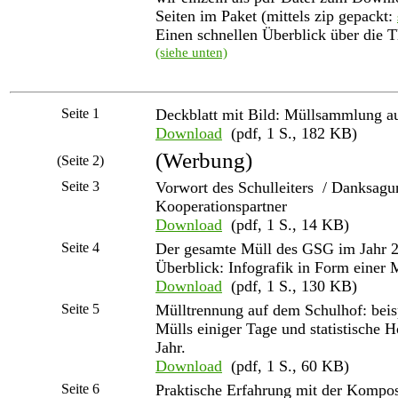
Seiten im Paket (mittels zip gepackt:
Einen schnellen Überblick über die T
(siehe unten)
Seite 1
Deckblatt mit Bild: Müllsammlung
Download
(pdf, 1 S., 182 KB)
(Werbung)
(Seite 2)
Seite 3
Vorwort des Schulleiters / Danksagu
Kooperationspartner
Download
(pdf, 1 S., 14 KB)
Seite 4
Der gesamte Müll des GSG im Jahr 20
Überblick: Infografik in Form einer 
Download
(pdf, 1 S., 130 KB)
Seite 5
Mülltrennung auf dem Schulhof: beisp
Mülls einiger Tage und statistische 
Jahr.
Download
(pdf, 1 S., 60 KB)
Seite 6
Praktische Erfahrung mit der Kompos