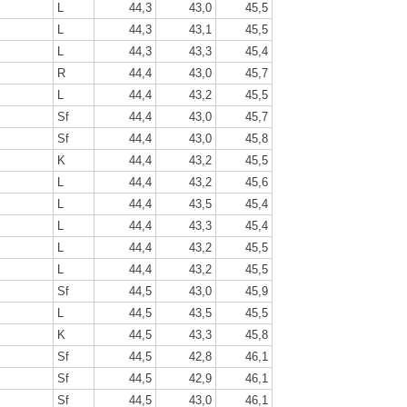
L
44,3
43,0
45,5
L
44,3
43,1
45,5
L
44,3
43,3
45,4
R
44,4
43,0
45,7
L
44,4
43,2
45,5
Sf
44,4
43,0
45,7
Sf
44,4
43,0
45,8
K
44,4
43,2
45,5
L
44,4
43,2
45,6
L
44,4
43,5
45,4
L
44,4
43,3
45,4
L
44,4
43,2
45,5
L
44,4
43,2
45,5
Sf
44,5
43,0
45,9
L
44,5
43,5
45,5
K
44,5
43,3
45,8
Sf
44,5
42,8
46,1
Sf
44,5
42,9
46,1
Sf
44,5
43,0
46,1