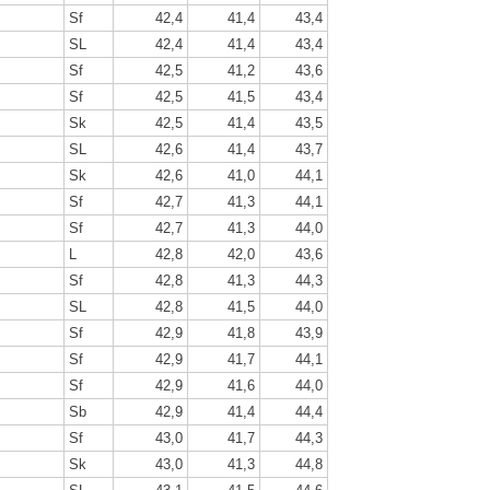
Sf
42,4
41,4
43,4
SL
42,4
41,4
43,4
Sf
42,5
41,2
43,6
Sf
42,5
41,5
43,4
Sk
42,5
41,4
43,5
SL
42,6
41,4
43,7
Sk
42,6
41,0
44,1
Sf
42,7
41,3
44,1
Sf
42,7
41,3
44,0
L
42,8
42,0
43,6
Sf
42,8
41,3
44,3
SL
42,8
41,5
44,0
Sf
42,9
41,8
43,9
Sf
42,9
41,7
44,1
Sf
42,9
41,6
44,0
Sb
42,9
41,4
44,4
Sf
43,0
41,7
44,3
Sk
43,0
41,3
44,8