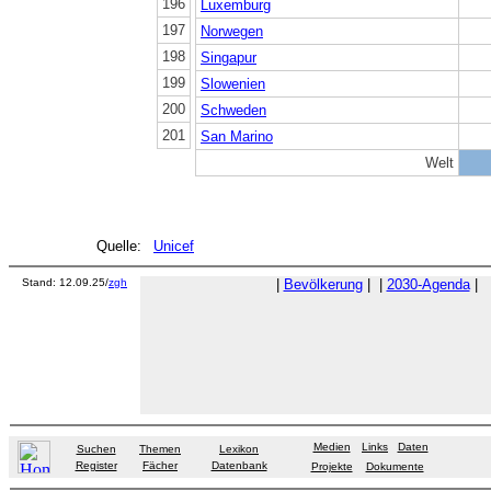
196
Luxemburg
197
Norwegen
198
Singapur
199
Slowenien
200
Schweden
201
San Marino
Welt
Quelle:
Unicef
Stand: 12.09.25/
zgh
|
Bevölkerung
|
|
2030-Agenda
|
Medien
Links
Daten
Suchen
Themen
Lexikon
Register
Fächer
Datenbank
Projekte
Dokumente