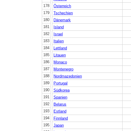
178
Österreich
179
Tschechien
180
Dänemark
181
Island
182
Israel
183
Italien
184
Lettland
185
Litauen
186
Monaco
187
Montenegro
188
Nordmazedonien
189
Portugal
190
Südkorea
191
Spanien
192
Belarus
193
Estland
194
Finnland
195
Japan