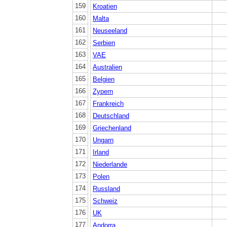
159
Kroatien
160
Malta
161
Neuseeland
162
Serbien
163
VAE
164
Australien
165
Belgien
166
Zypern
167
Frankreich
168
Deutschland
169
Griechenland
170
Ungarn
171
Irland
172
Niederlande
173
Polen
174
Russland
175
Schweiz
176
UK
177
Andorra