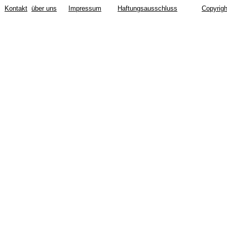
Kontakt
über uns
Impressum
Haftungsausschluss
Copyrigh