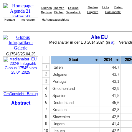
Medien
Links
Daten
Suchen
Themen
Lexikon
Projekte
Dokumente
Register
Fächer
Datenbank
Kontakt
Impressum
Haftungsausschluss
Alte EU
Medianalter in der EU 2014|2024 (in
a
); Verände
G17545/25.04.25
Staat
2014
202
1
Italien
44,7
2
Bulgarien
43,7
3
Portugal
43,1
4
Griechenland
42,9
Großansicht: Bezug
5
Spanien
41,8
6
Abstract
Deutschland
45,6
7
Kroatien
42,8
8
Slowenien
42,5
9
Ungarn
41,4
10
Litauen
42,5