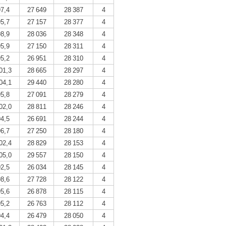
97,4
27 649
28 387
4
95,7
27 157
28 377
4
98,9
28 036
28 348
4
95,9
27 150
28 311
4
95,2
26 951
28 310
4
01,3
28 665
28 297
4
04,1
29 440
28 280
4
95,8
27 091
28 279
4
02,0
28 811
28 246
4
94,5
26 691
28 244
4
96,7
27 250
28 180
4
02,4
28 829
28 153
4
05,0
29 557
28 150
4
92,5
26 034
28 145
4
98,6
27 728
28 122
4
95,6
26 878
28 115
4
95,2
26 763
28 112
4
94,4
26 479
28 050
4