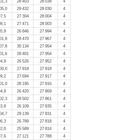
01,3
28 403
28 038
4
05,0
29 432
28 030
4
97,5
27 304
28 004
4
98,1
27 471
28 003
4
95,9
26 846
27 994
4
01,8
28 470
27 967
4
07,8
30 134
27 954
4
01,6
28 401
27 954
4
94,9
26 526
27 952
4
00,0
27 918
27 918
4
99,2
27 694
27 917
4
01,0
28 195
27 916
4
94,8
26 420
27 869
4
02,3
28 502
27 861
4
93,8
26 109
27 835
4
04,7
29 139
27 831
4
96,3
26 789
27 818
4
92,0
25 589
27 814
4
97,6
27 121
27 788
4