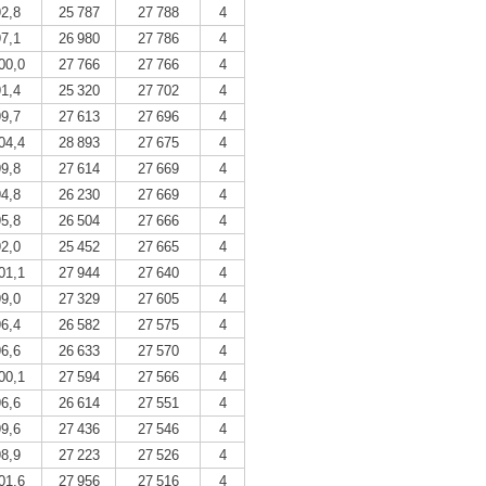
92,8
25 787
27 788
4
97,1
26 980
27 786
4
00,0
27 766
27 766
4
91,4
25 320
27 702
4
99,7
27 613
27 696
4
04,4
28 893
27 675
4
99,8
27 614
27 669
4
94,8
26 230
27 669
4
95,8
26 504
27 666
4
92,0
25 452
27 665
4
01,1
27 944
27 640
4
99,0
27 329
27 605
4
96,4
26 582
27 575
4
96,6
26 633
27 570
4
00,1
27 594
27 566
4
96,6
26 614
27 551
4
99,6
27 436
27 546
4
98,9
27 223
27 526
4
01,6
27 956
27 516
4