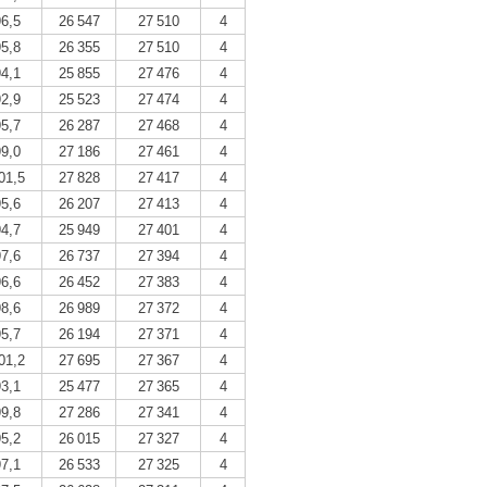
96,5
26 547
27 510
4
95,8
26 355
27 510
4
94,1
25 855
27 476
4
92,9
25 523
27 474
4
95,7
26 287
27 468
4
99,0
27 186
27 461
4
01,5
27 828
27 417
4
95,6
26 207
27 413
4
94,7
25 949
27 401
4
97,6
26 737
27 394
4
96,6
26 452
27 383
4
98,6
26 989
27 372
4
95,7
26 194
27 371
4
01,2
27 695
27 367
4
93,1
25 477
27 365
4
99,8
27 286
27 341
4
95,2
26 015
27 327
4
97,1
26 533
27 325
4