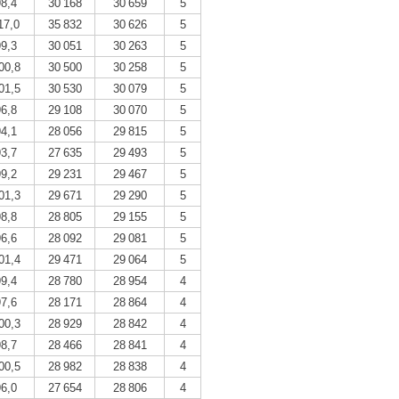
98,4
30 168
30 659
5
17,0
35 832
30 626
5
99,3
30 051
30 263
5
00,8
30 500
30 258
5
01,5
30 530
30 079
5
96,8
29 108
30 070
5
94,1
28 056
29 815
5
93,7
27 635
29 493
5
99,2
29 231
29 467
5
01,3
29 671
29 290
5
98,8
28 805
29 155
5
96,6
28 092
29 081
5
01,4
29 471
29 064
5
99,4
28 780
28 954
4
97,6
28 171
28 864
4
00,3
28 929
28 842
4
98,7
28 466
28 841
4
00,5
28 982
28 838
4
96,0
27 654
28 806
4