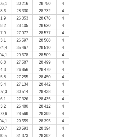
05,1
30 216
28 750
4
98,6
28 330
28 732
4
91,9
26 353
28 676
4
98,2
28 105
28 620
4
97,9
27 977
28 577
4
93,1
26 597
28 568
4
24,4
35 467
28 510
4
04,1
29 678
28 509
4
96,8
27 587
28 499
4
94,3
26 856
28 479
4
95,8
27 255
28 450
4
95,4
27 134
28 442
4
07,3
30 514
28 438
4
96,1
27 326
28 435
4
93,2
26 480
28 412
4
00,6
28 569
28 399
4
04,1
29 559
28 395
4
00,7
28 593
28 394
4
10,5
31 373
28 392
4