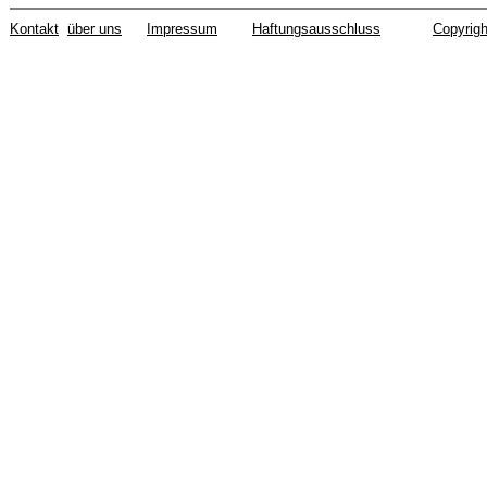
Kontakt
über uns
Impressum
Haftungsausschluss
Copyrigh