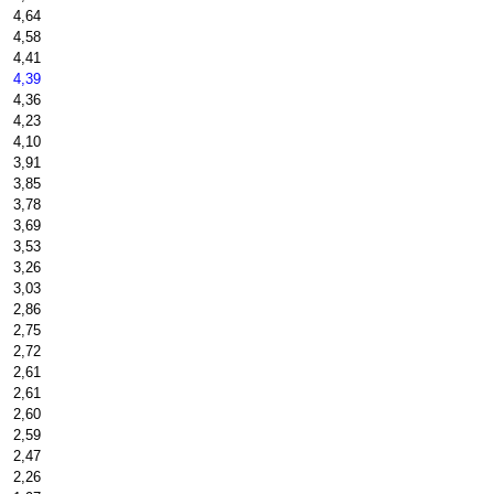
4,64
4,58
4,41
4,39
4,36
4,23
4,10
3,91
3,85
3,78
3,69
3,53
3,26
3,03
2,86
2,75
2,72
2,61
2,61
2,60
2,59
2,47
2,26