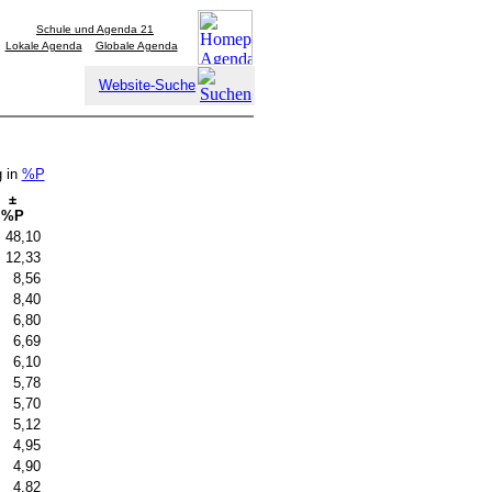
Schule und Agenda 21
Lokale Agenda
Globale Agenda
Website-Suche
g in
%P
±
%P
48,10
12,33
8,56
8,40
6,80
6,69
6,10
5,78
5,70
5,12
4,95
4,90
4,82