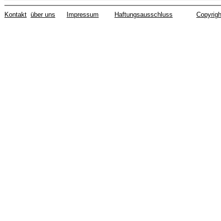
Kontakt
über uns
Impressum
Haftungsausschluss
Copyrigh