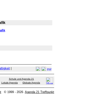
fik
afik
ltigkeit
|
Schule und Agenda 21
Lokale Agenda
Globale Agenda
t
© 1999 - 2026
Agenda 21 Treffpunkt