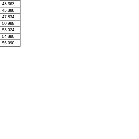
43.663
45.888
47.834
50.989
53.924
54.880
56.990