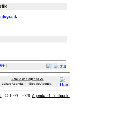
fik
nfografik
are
|
Schule und Agenda 21
Lokale Agenda
Globale Agenda
t
© 1999 - 2026
Agenda 21 Treffpunkt