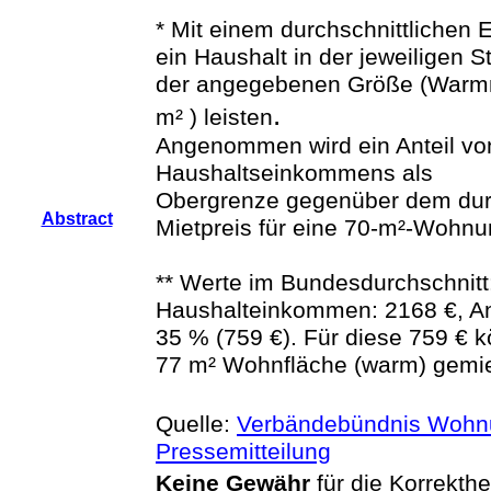
*
Mit einem durchschnittlichen
ein Haushalt in der jeweiligen 
der angegebenen Größe (Warmm
.
m²
) leisten
Angenommen wird ein Anteil vo
Haushaltseinkommens als
Obergrenze gegenüber dem dur
Abstract
Mietpreis für eine 70-m²-Wohnu
** Werte im Bundesdurchschnitt:
Haushalteinkommen: 2168 €, Ant
35 % (759 €). Für diese 759 € k
77 m² Wohnfläche (warm) gemie
Quelle:
Verbändebündnis Wohn
Pressemitteilung
Keine Gewähr
für die Korrekthe